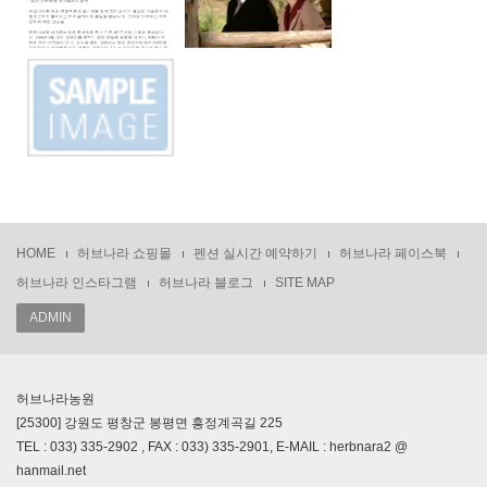
HOME
허브나라 쇼핑몰
펜션 실시간 예약하기
허브나라 페이스북
허브나라 인스타그램
허브나라 블로그
SITE MAP
ADMIN
허브나라농원
[25300] 강원도 평창군 봉평면 흥정계곡길 225
TEL : 033) 335-2902 , FAX : 033) 335-2901, E-MAIL : herbnara2 @
hanmail.net