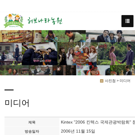
사진첩 > 미디어
미디어
Kintex "2006 킨텍스 국제관광박람회"
제목
2006년 11월 15일
방송일자