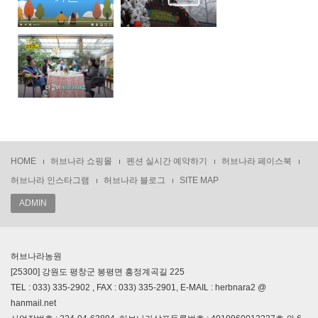
HOME
허브나라 쇼핑몰
펜션 실시간 예약하기
허브나라 페이스북
허브나라 인스타그램
허브나라 블로그
SITE MAP
ADMIN
허브나라농원
[25300] 강원도 평창군 봉평면 흥정계곡길 225
TEL : 033) 335-2902 , FAX : 033) 335-2901, E-MAIL : herbnara2 @
hanmail.net